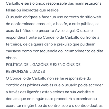
Carballo e será o único responsable das manifestacións
falsas ou inexactas que realice.
O usuario obrígase a facer un uso correcto do sitio web
de conformidade coas leis, a boa fe, a orde pública, os
usos do tráfico e o presente Aviso Legal. O usuario
responderá fronte ao Concello de Carballo ou fronte a
terceiros, de calquera dano e prexuízo que puideran
causarse como consecuencia do incumprimento de dita
obriga.
POLÍTICA DE LIGAZÓNS E EXENCIÓNS DE
RESPONSABILIDADES
O Concello de Carballo non se fai responsable do
contido das páxinas web ás que o usuario poida acceder
a través das ligazóns establecidos na súa website e
declara que en ningún caso procederá a examinar ou
exercitar ningún tipo de control sobre o contido doutras