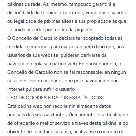
páxinas da rede. Así mesmo, tampouco garantirá a
dispoñibilidade técnica, exactitude, veracidade, validez
ou legalidade de páxinas alleas á súa propiedade ás que
se poida acceder por medio das ligazóns.
O Concello de Carballo declara ter adoptado todas as
medidas necesarias para evitar calquera dano que, aos
usuarios da súa website, puideran derivarse da
navegación pola súa páxina web. En consecuencia, o
Concello de Carballo non se fai responsable, en ningún
caso, dos eventuais danos que pola navegación por
Internet puidera sufrir o usuario.
USO DE COOKIES E DATOS ESTATÍSTICOS
Esta páxina web non recolle nin almacena datos
persoais dos seus visitantes. Únicamente, coa finalidade
de ofrecerlle o mellor servizo a través desta páxina, e co
obxecto de facilitar o seu uso, analízanse o número de